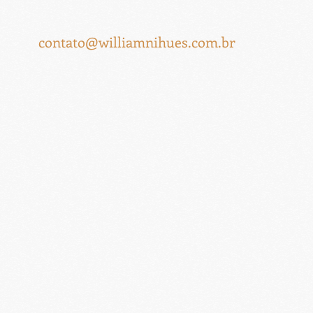
contato@williamnihues.com.br