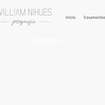
Início
Casamento
Eventos